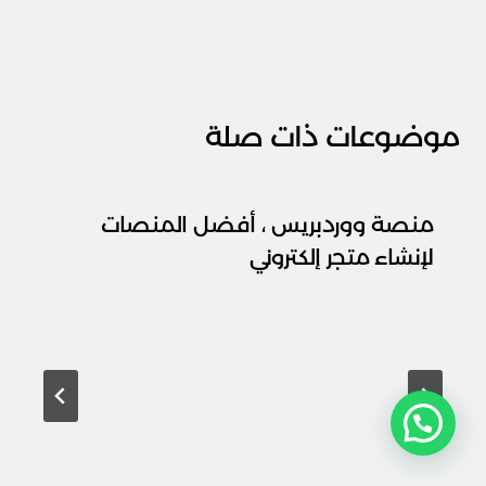
موضوعات ذات صلة
منصة ووردبريس ، أفضل المنصات
لإنشاء متجر إلكتروني
احصل علي استشارتك التسويقية الأن !