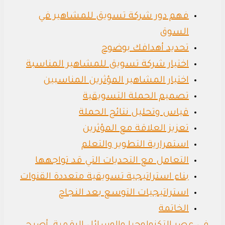
فهم دور شركة تسويق للمشاهير في
السوق
تحديد أهدافك بوضوح
اختيار شركة تسويق للمشاهير المناسبة
اختيار المشاهير المؤثرين المناسبين
تصميم الحملة التسويقية
قياس وتحليل نتائج الحملة
تعزيز العلاقة مع المؤثرين
استمرارية التطوير والتعلم
التعامل مع التحديات التي قد تواجهها
بناء استراتيجية تسويقية متعددة القنوات
استراتيجيات التوسع بعد النجاح
الخاتمة