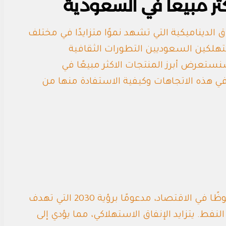
ثر مبيعا في السعودية
 الديناميكية التي تشهد نموًا متزايدًا في مختلف
هلكين السعوديين التطورات الثقافية
نستعرض أبرز المنتجات الاكثر مبيعًا في
في هذه الاتجاهات وكيفية الاستفادة منها من
تشهد المملكة العربية السعودية نموًا ملحوظًا في الاقتصاد، مدعومًا برؤية 2030 التي تهدف
لنفط. يتزايد الإنفاق الاستهلاكي، مما يؤدي إلى