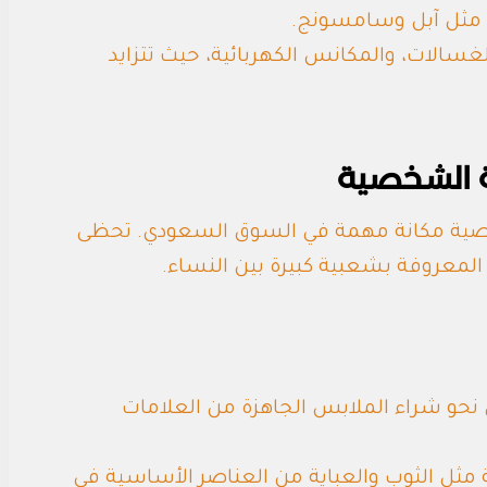
ة مثل آبل وسامسونج.
لغسالات، والمكانس الكهربائية، حيث تتزايد
ة الشخصية
صية مكانة مهمة في السوق السعودي. تحظى
معروفة بشعبية كبيرة بين النساء.
نحو شراء الملابس الجاهزة من العلامات
دية مثل الثوب والعباية من العناصر الأساسية في