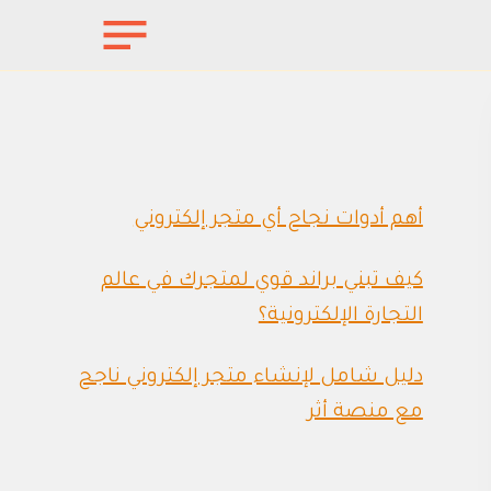
أهم أدوات نجاح أي متجر إلكتروني
كيف تبني براند قوي لمتجرك في عالم
التجارة الإلكترونية؟
دليل شامل لإنشاء متجر إلكتروني ناجح
مع منصة أثر