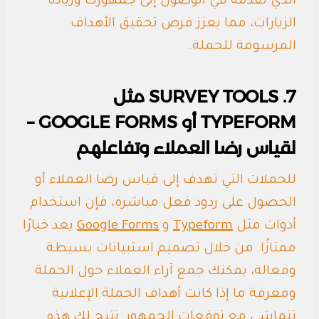
الذي تقدمه في الوصول إلى جمهورك وزيادة
الزيارات، مما يعزز فرص تحقيق الأهداف
المرسومة للحملة.
7. SURVEY TOOLS مثل
TYPEFORM أو GOOGLE FORMS –
لقياس رضا العملاء وتفاعلهم
للحملات التي تهدف إلى قياس رضا العملاء أو
الحصول على ردود فعل مباشرة، فإن استخدام
أدوات مثل
Typeform
و
Google Forms
يعد خيارًا
ممتازًا. من خلال تصميم استبيانات بسيطة
وفعالة، يمكنك جمع آراء العملاء حول الحملة
ومعرفة ما إذا كانت أهداف الحملة الإعلانية
تتماشى مع توقعات الجمهور. تتيح لك هذه