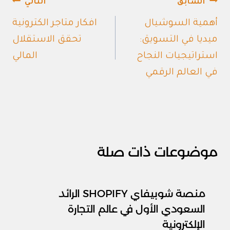
تصفّح
السابق
التالي
المقالات
أهمية السوشيال
افكار متاجر الكترونية
ميديا في التسويق:
تحقق الاستقلال
استراتيجيات النجاح
المالي
في العالم الرقمي
موضوعات ذات صلة
منصة شوبيفاي SHOPIFY الرائد
السعودي الأول في عالم التجارة
الإلكترونية